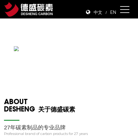
中文
EN
/
ABOUT
DESHENG
关于德盛碳素
27年碳素制品的专业品牌
Professional brand of carbon products for 27 years