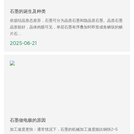
石墨的诞生及种类
依据结晶形态差异，石墨可分为晶质石墨和隐晶质石墨。晶质石墨
晶形较好，晶体肉眼可见，单层石墨有序叠加时即形成鱼鳞状的鳞
片石...
2025-06-21
石墨做电极的原因
加工速度更快：通常情况下，石墨的机械加工速度能比铜快2~5