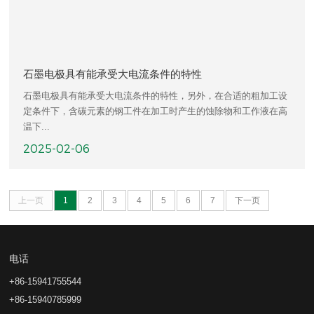
石墨电极具有能承受大电流条件的特性
石墨电极具有能承受大电流条件的特性，另外，在合适的粗加工设
定条件下，含碳元素的钢工件在加工时产生的蚀除物和工作液在高
温下...
2025-02-06
上一页
1
2
3
4
5
6
7
下一页
电话
+86-15941755544
+86-15940785999