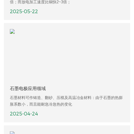
倍；而放电加工速度比铜快2~3倍；
2025-05-22
石墨电极应用领域
石墨材料可作铸造、翻砂、压模及高温冶金材料：由于石墨的热膨
胀系数小，而且能耐急冷急热的变化
2025-04-24