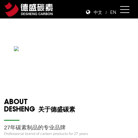
中文
EN
/
ABOUT
DESHENG
关于德盛碳素
27年碳素制品的专业品牌
Professional brand of carbon products for 27 years